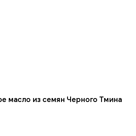
е масло из семян Черного Тмина