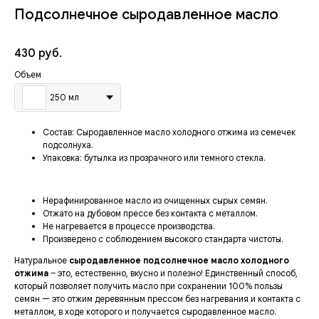
Подсолнечное сыродавленное масло
430
руб.
Объем
250 мл
Состав:
Сыродавленное масло холодного отжима из семечек
подсолнуха.
Упаковка:
бутылка из прозрачного или темного стекла.
Нерафинированное масло из очищенных сырых семян.
Отжато на дубовом прессе без контакта с металлом.
Не нагревается в процессе производства.
Произведено с соблюдением высокого стандарта чистоты.
Натуральное
сыродавленное подсолнечное масло холодного
отжима
– это, естественно, вкусно и полезно! Единственный способ,
который позволяет получить масло при сохранении 100% пользы
семян — это отжим деревянным прессом без нагревания и контакта с
металлом, в ходе которого и получается сыродавленное масло.